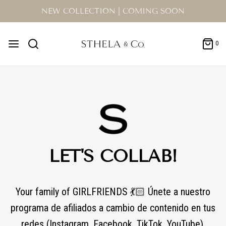
NEW COLLECTION | COMING SOON
0
LET'S COLLAB!
Your family of GIRLFRIENDS 💃🏻 Únete a nuestro
programa de afiliados a cambio de contenido en tus
redes (Instagram, Facebook, TikTok, YouTube).