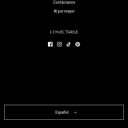
Contáctanos
Al por mayor
CONECTARSE
Español