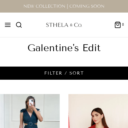
NEW COLLECTION | COMING SOON
0
Galentine's Edit
FILTER / SORT