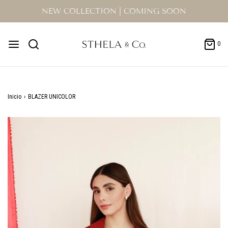
NEW COLLECTION | COMING SOON
0
Inicio
›
BLAZER UNICOLOR