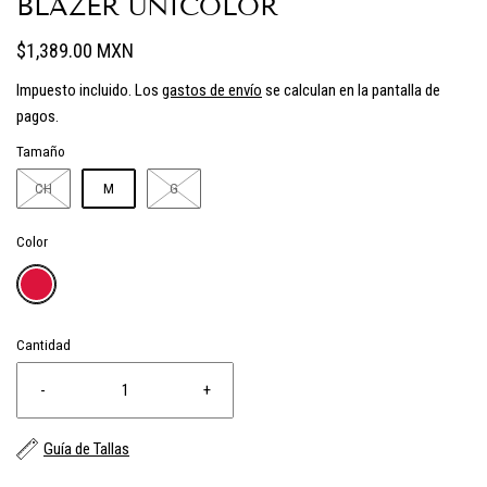
BLAZER UNICOLOR
$1,389.00 MXN
Impuesto incluido. Los
gastos de envío
se calculan en la pantalla de
pagos.
Tamaño
CH
M
G
Color
Cantidad
-
+
Guía de Tallas