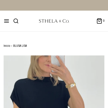
0
Inicio
›
BLUSA LISA