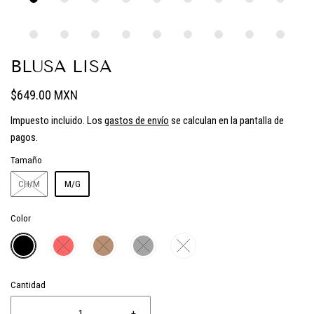
BLUSA LISA
$649.00 MXN
Impuesto incluido. Los
gastos de envío
se calculan en la pantalla de
pagos.
Tamaño
CH/M
M/G
Color
Cantidad
-
+