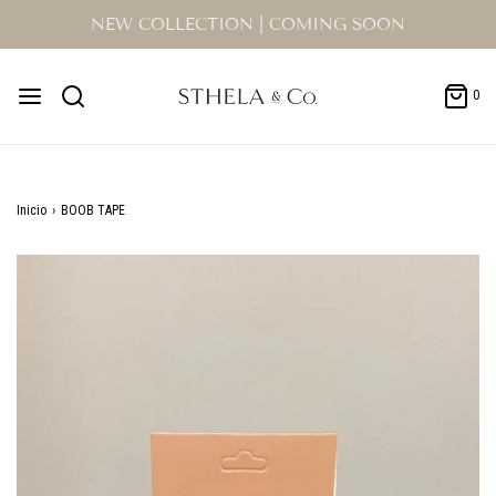
NEW COLLECTION | COMING SOON
0
Inicio
›
BOOB TAPE