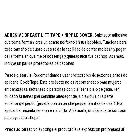
ADHESIVE BREAST LIFT TAPE + NIPPLE COVER:
S
ujetador adhesivo
que toma forma y crea un agarre perfecto en tus boobies. Funciona para
todo tamaño de busto pues te da la facilidad de cortar, moldear, y pegar
de la forma en que mejor sostenga y quieras lucir tus pechos. Además,
incluye un par de protectores de pezones.
Pasos a seguir:
Recomendamos usar protectores de pezones antes de
aplicar el Boob Tape. Este producto no es recomendado para mujeres
embarazadas, lactantes o personas con piel sensible o delgada. Ten
cuidado si tienes piel sensible alrededor de la clavícula o la parte
superior del pecho (prueba con un parche pequeño antes de usar). No
aplicar demasiada tension en la cinta. Al retirarla, utilizar aceite corporal
para ayudar a aflojar.
Precauciones:
No exponga el producto a la exposición prolongada al