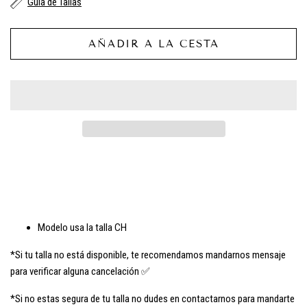
Guía de Tallas
AÑADIR A LA CESTA
Modelo usa la talla CH
*Si tu talla no está disponible, te recomendamos mandarnos mensaje
para verificar alguna cancelación ✅
*Si no estas segura de tu talla no dudes en contactarnos para mandarte