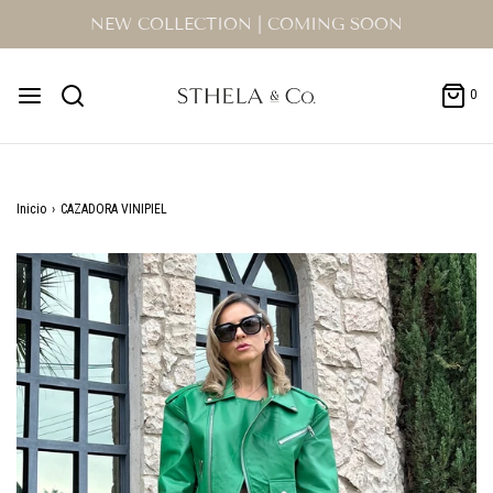
NEW COLLECTION | COMING SOON
0
Inicio
›
CAZADORA VINIPIEL