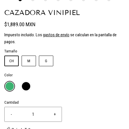
CAZADORA VINIPIEL
$1,889.00 MXN
Impuesto incluido. Los
gastos de envío
se calculan en la pantalla de
pagos.
Tamaño
CH
M
G
Color
Cantidad
-
+